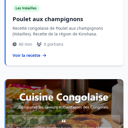
Les Volailles
Poulet aux champignons
Recette congolaise de Poulet aux champignons
(Volailles). Recette de la région de Kinshasa.
60 min
6 portions
Voir la recette