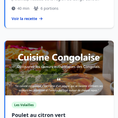
40 min
6 portions
Voir la recette
Les Volailles
Poulet au citron vert