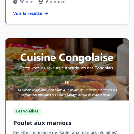
80 min
6 portions
Voir la recette
Les Volailles
Poulet aux maniocs
Recette congolaise de Poulet aux maniocs (Volailles).