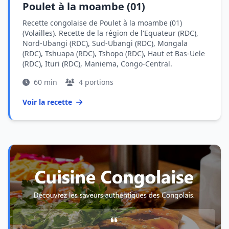
Poulet à la moambe (01)
Recette congolaise de Poulet à la moambe (01)
(Volailles). Recette de la région de l'Equateur (RDC),
Nord-Ubangi (RDC), Sud-Ubangi (RDC), Mongala
(RDC), Tshuapa (RDC), Tshopo (RDC), Haut et Bas-Uele
(RDC), Ituri (RDC), Maniema, Congo-Central.
60 min
4 portions
Voir la recette