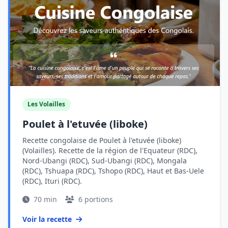
Les Volailles
Poulet à l'etuvée (liboke)
Recette congolaise de Poulet à l'etuvée (liboke)
(Volailles). Recette de la région de l'Equateur (RDC),
Nord-Ubangi (RDC), Sud-Ubangi (RDC), Mongala
(RDC), Tshuapa (RDC), Tshopo (RDC), Haut et Bas-Uele
(RDC), Ituri (RDC).
70 min
6 portions
Voir la recette