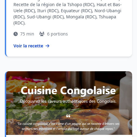
Recette de la région de la Tshopo (RDC), Haut et Bas-
Uele (RDC), Ituri (RDC), Equateur (RDC), Nord-Ubangi
(RDC), Sud-Ubangi (RDC), Mongala (RDC), Tshuapa
(RDC).
75 min
6 portions
Voir la recette