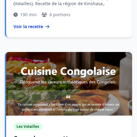
(Volailles). Recette de la région de Kinshasa,.
190 min
6 portions
Voir la recette
Les Volailles