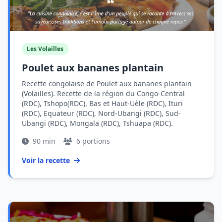
Les Volailles
Poulet aux bananes plantain
Recette congolaise de Poulet aux bananes plantain
(Volailles). Recette de la région du Congo-Central
(RDC), Tshopo(RDC), Bas et Haut-Uèle (RDC), Ituri
(RDC), Equateur (RDC), Nord-Ubangi (RDC), Sud-
Ubangi (RDC), Mongala (RDC), Tshuapa (RDC).
90 min
6 portions
Voir la recette