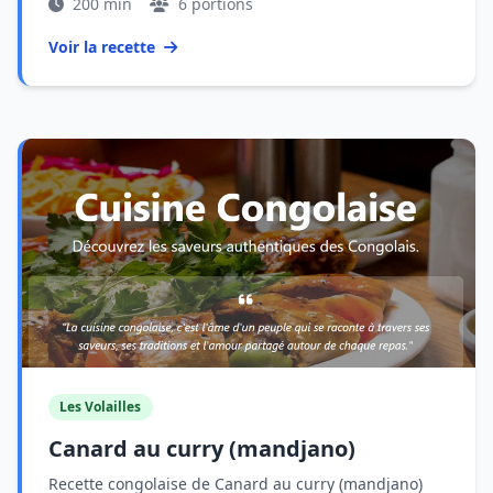
200 min
6 portions
Voir la recette
Les Volailles
Canard au curry (mandjano)
Recette congolaise de Canard au curry (mandjano)