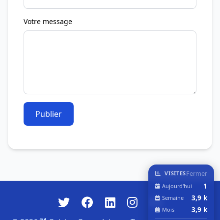
Votre message
Publier
Fermer
VISITES
1
Aujourd'hui
3,9 k
Semaine
3,9 k
Mois