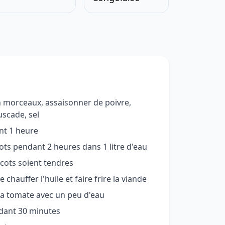
n morceaux, assaisonner de poivre,
muscade, sel
ant 1 heure
cots pendant 2 heures dans 1 litre d'eau
icots soient tendres
 chauffer l'huile et faire frire la viande
 la tomate avec un peu d'eau
ndant 30 minutes