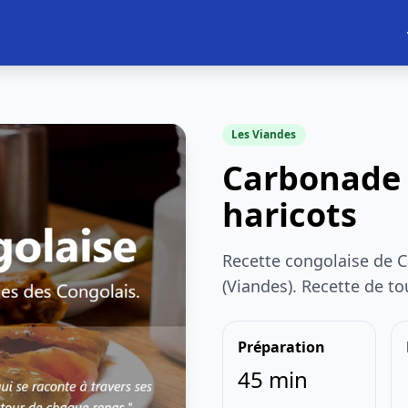
Les Viandes
Carbonade 
haricots
Recette congolaise de 
(Viandes). Recette de t
Préparation
45 min