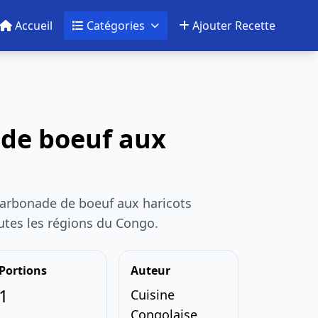
Accueil
Catégories
Ajouter Recette
de boeuf aux
Carbonade de boeuf aux haricots
outes les régions du Congo.
Portions
Auteur
1
Cuisine
Congolaise