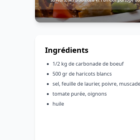
Ingrédients
1/2 kg de carbonade de boeuf
500 gr de haricots blancs
sel, feuille de laurier, poivre, muscade
tomate purée, oignons
huile