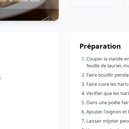
Préparation
Couper la viande e
feuille de laurier, 
Faire bouillir pend
,
Faire cuire les hari
Verifier que les har
Dans une poêle faire
Ajouter l'oignon et
Laisser mijoter pe