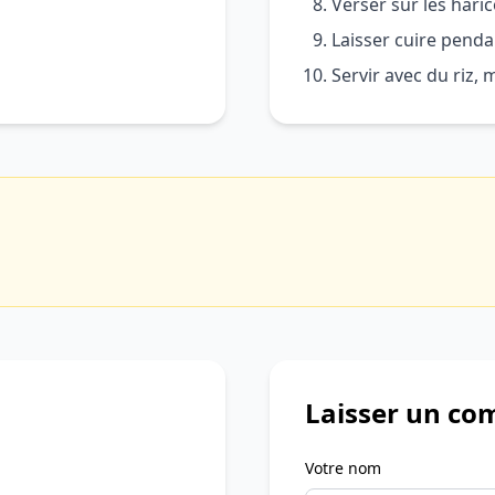
Verser sur les haric
Laisser cuire pend
Servir avec du riz,
Laisser un co
Votre nom