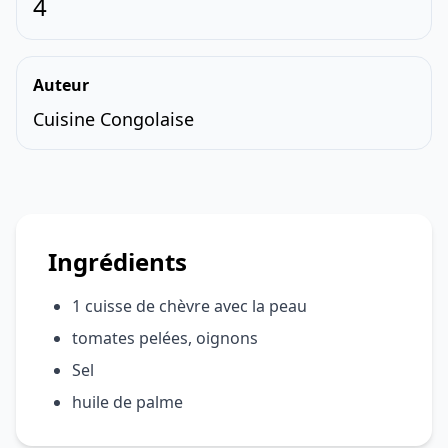
4
Auteur
Cuisine Congolaise
Ingrédients
1 cuisse de chèvre avec la peau
tomates pelées, oignons
Sel
huile de palme