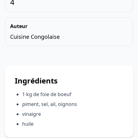
4
Auteur
Cuisine Congolaise
Ingrédients
1 kg de foie de boeuf
piment, sel, ail, oignons
vinaigre
huile