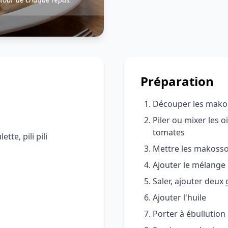
Préparation
Découper les makos
Piler ou mixer les oi
tomates
tte, pili pili
Mettre les makosso
Ajouter le mélange
Saler, ajouter deux
Ajouter l'huile
Porter à ébullutio