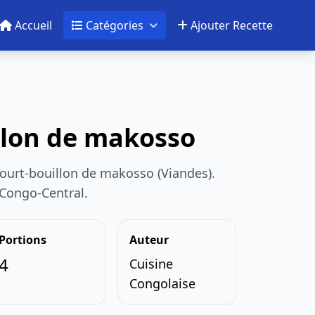
Accueil
Catégories
Ajouter Recette
llon de makosso
ourt-bouillon de makosso (Viandes).
 Congo-Central.
Portions
Auteur
4
Cuisine
Congolaise