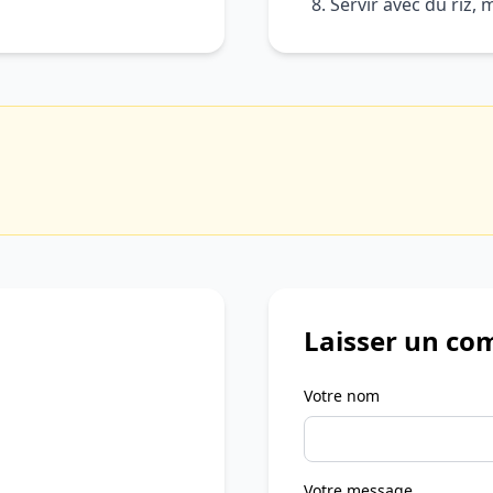
Servir avec du riz,
Laisser un co
Votre nom
Votre message