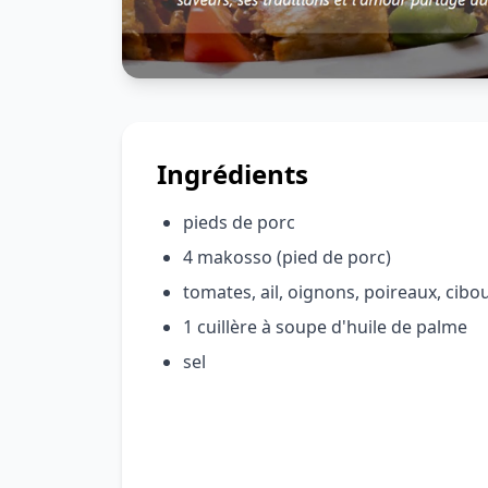
Ingrédients
pieds de porc
4 makosso (pied de porc)
tomates, ail, oignons, poireaux, ciboule
1 cuillère à soupe d'huile de palme
sel