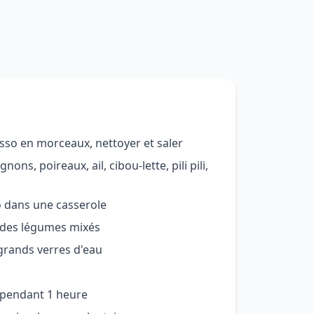
so en morceaux, nettoyer et saler
gnons, poireaux, ail, cibou-lette, pili pili,
 dans une casserole
 des légumes mixés
 grands verres d'eau
n pendant 1 heure