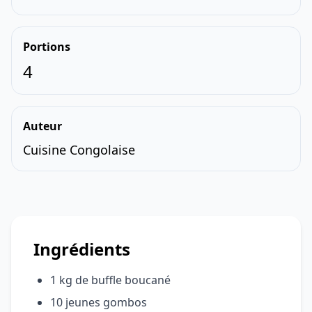
Portions
4
Auteur
Cuisine Congolaise
Ingrédients
1 kg de buffle boucané
10 jeunes gombos