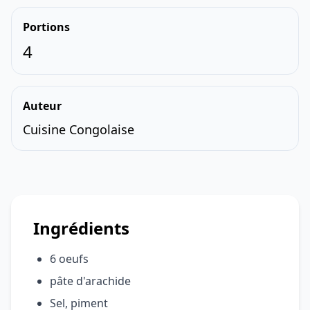
Portions
4
Auteur
Cuisine Congolaise
Ingrédients
6 oeufs
pâte d'arachide
Sel, piment