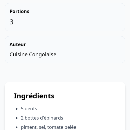
Portions
3
Auteur
Cuisine Congolaise
Ingrédients
5 oeufs
2 bottes d'épinards
piment, sel, tomate pelée