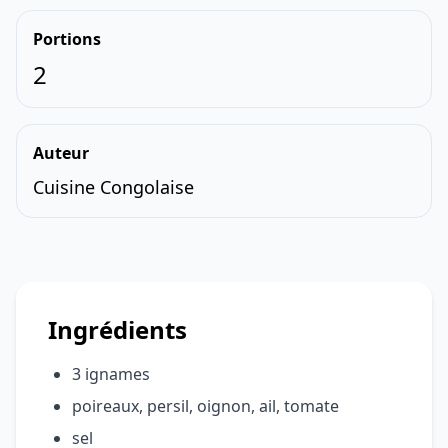
Portions
2
Auteur
Cuisine Congolaise
Ingrédients
3 ignames
poireaux, persil, oignon, ail, tomate
sel