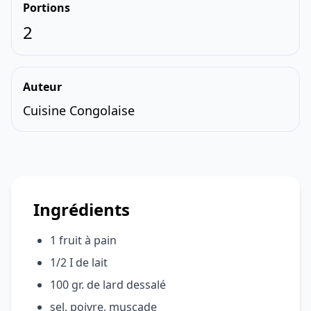
Portions
2
Auteur
Cuisine Congolaise
Ingrédients
1 fruit à pain
1/2 I de lait
100 gr. de lard dessalé
sel, poivre, muscade