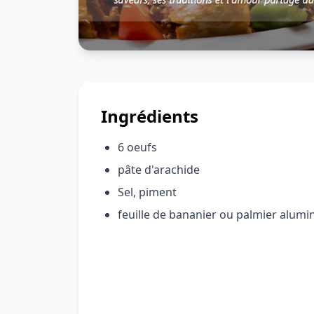
Ingrédients
6 oeufs
pâte d'arachide
Sel, piment
feuille de bananier ou palmier alum