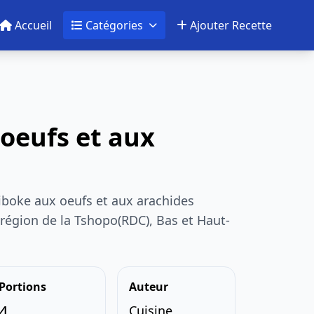
Accueil
Catégories
Ajouter Recette
oeufs et aux
iboke aux oeufs et aux arachides
 région de la Tshopo(RDC), Bas et Haut-
Portions
Auteur
4
Cuisine