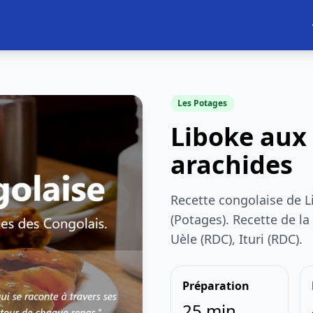
Les Potages
Liboke aux 
arachides
Recette congolaise de L
(Potages). Recette de la
Uèle (RDC), Ituri (RDC).
Préparation
25 min