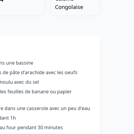
Congolaise
ans une bassine
s de pâte d'arachide avec les oeufs
moulu avec du sel
 les feuilles de banane ou papier
tre dans une casserole avec un peu d'eau
ndant 1h
 au four pendant 30 minutes