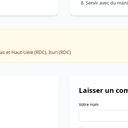
Servir avec du mani
as et Haut-Uèle (RDC), Ituri (RDC)
Laisser un co
Votre nom