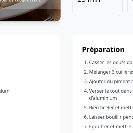
Préparation
Casser les oeufs d
Mélanger 3 cuillère
Ajouter du piment 
inium
Verser le tout dans
d'aluminium
Bien ficeler et met
Laisser bouillir pe
Egoutter et mettre