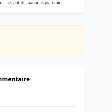
oc, riz, patate, bananes plan-tain
mmentaire