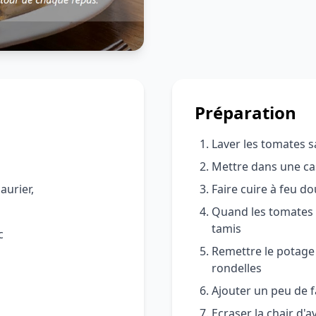
Préparation
Laver les tomates s
Mettre dans une ca
aurier,
Faire cuire à feu d
Quand les tomates s
tamis
c
Remettre le potage 
rondelles
Ajouter un peu de f
Ecraser la chair d'