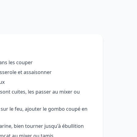
ans les couper
sserole et assaisonner
oux
ont cuites, les passer au mixer ou
sur le feu, ajouter le gombo coupé en
arine, bien tourner jusqu'à ébullition
avocat au mixer ou tamis