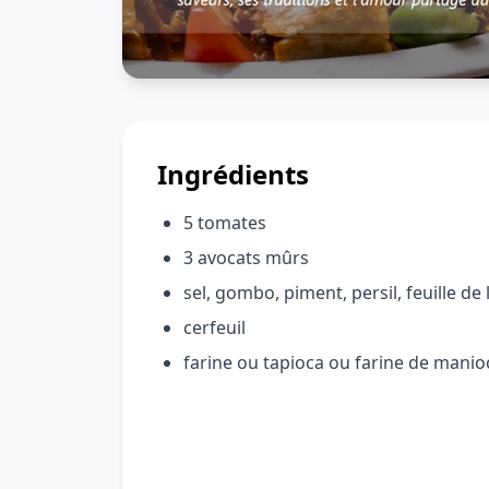
Ingrédients
5 tomates
3 avocats mûrs
sel, gombo, piment, persil, feuille de l
cerfeuil
farine ou tapioca ou farine de manio