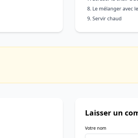
Le mélanger avec l
Servir chaud
Laisser un co
Votre nom