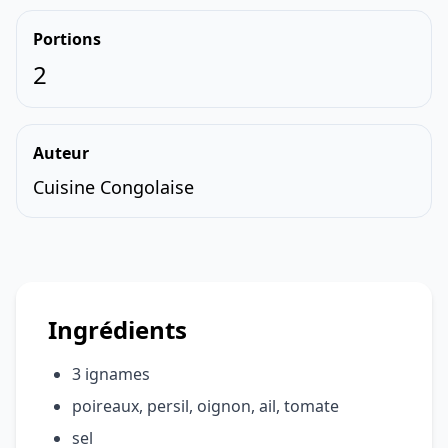
Portions
2
Auteur
Cuisine Congolaise
Ingrédients
3 ignames
poireaux, persil, oignon, ail, tomate
sel