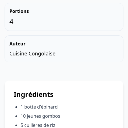
Portions
4
Auteur
Cuisine Congolaise
Ingrédients
1 botte d'épinard
10 jeunes gombos
5 cuillères de riz