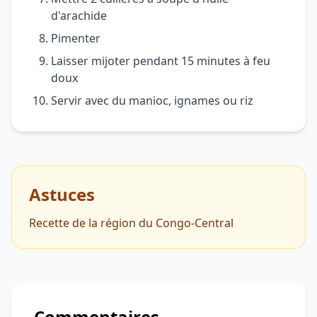
d'arachide
Pimenter
Laisser mijoter pendant 15 minutes à feu
doux
Servir avec du manioc, ignames ou riz
Astuces
Recette de la région du Congo-Central
Commentaires