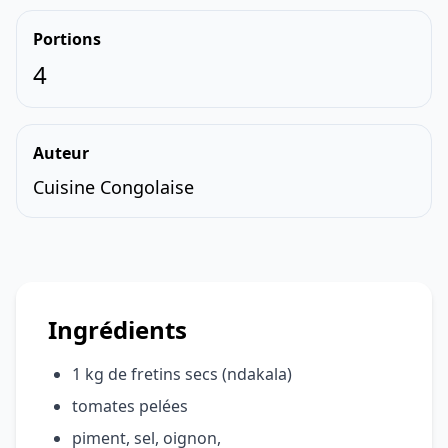
Portions
4
Auteur
Cuisine Congolaise
Ingrédients
1 kg de fretins secs (ndakala)
tomates pelées
piment, sel, oignon,