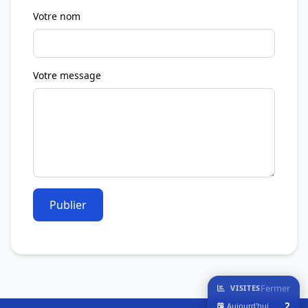
Votre nom
Votre message
Publier
Fermer
VISITES
2
Aujourd'hui