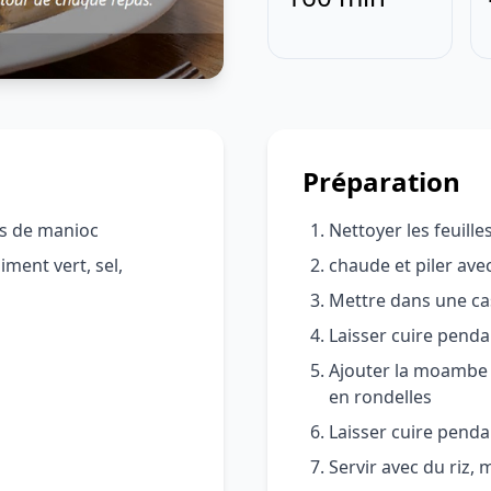
Préparation
es de manioc
Nettoyer les feuill
ment vert, sel,
chaude et piler ave
Mettre dans une cas
Laisser cuire penda
Ajouter la moambe 
en rondelles
Laisser cuire penda
Servir avec du riz