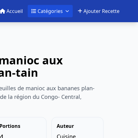
Accueil
Catégories
Ajouter Recette
 manioc aux
an-tain
euilles de manioc aux bananes plan-
 de la région du Congo- Central,
Portions
Auteur
4
Cuisine