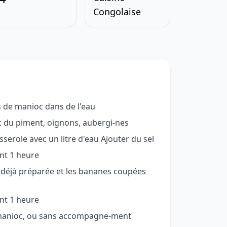
Congolaise
es de manioc dans de l'eau
c du piment, oignons, aubergi-nes
serole avec un litre d'eau Ajouter du sel
nt 1 heure
déjà préparée et les bananes coupées
nt 1 heure
, manioc, ou sans accompagne-ment