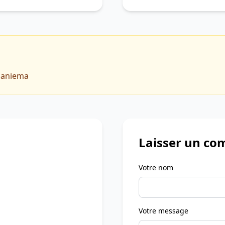
 Maniema
Laisser un co
Votre nom
Votre message