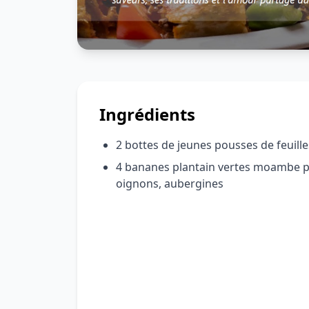
Ingrédients
2 bottes de jeunes pousses de feuill
4 bananes plantain vertes moambe pi
oignons, aubergines