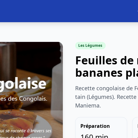
Les Légumes
Feuilles de
bananes pl
Recette congolaise de F
tain (Légumes). Recette
Maniema.
Préparation
160 min