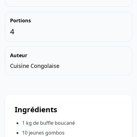
Portions
4
Auteur
Cuisine Congolaise
Ingrédients
1 kg de buffle boucané
10 jeunes gombos