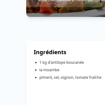
Ingrédients
1 kg d'antilope boucanée
la moambe
piment, sel, oignon, tomate fraîche