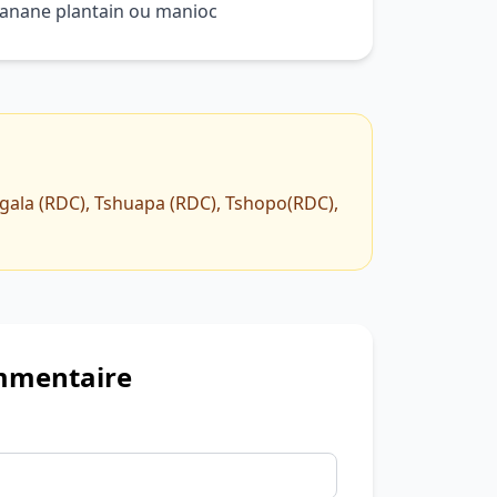
 banane plantain ou manioc
gala (RDC), Tshuapa (RDC), Tshopo(RDC),
mmentaire