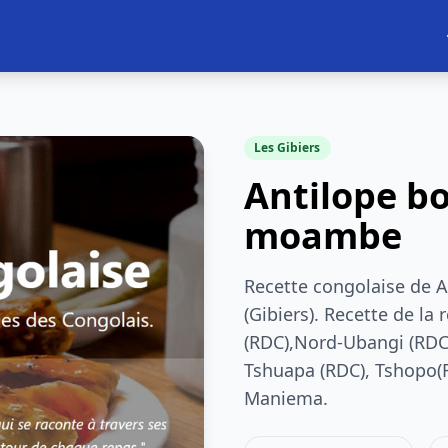
Les Gibiers
Antilope b
moambe
Recette congolaise de 
(Gibiers). Recette de la
(RDC),Nord-Ubangi (RDC
Tshuapa (RDC), Tshopo(R
Maniema.