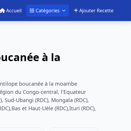
Accueil
Catégories
Ajouter Recette
oucanée à la
Antilope boucanée à la moambe
 région du Congo-central, l'Equateur
), Sud-Ubangi (RDC), Mongala (RDC),
DC),Bas et Haut-Uèle (RDC),Ituri (RDC),