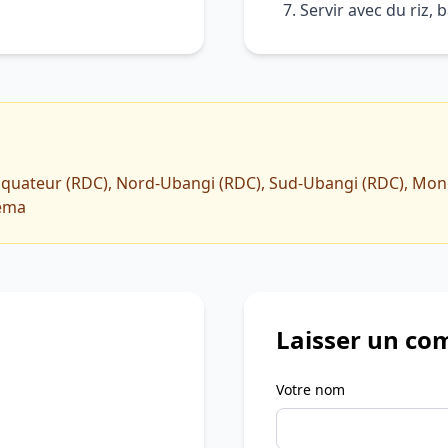
Servir avec du riz,
l'Equateur (RDC), Nord-Ubangi (RDC), Sud-Ubangi (RDC), Mon
iema
Laisser un co
Votre nom