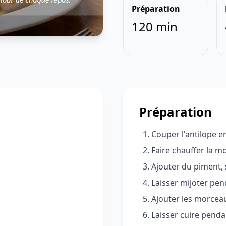
Préparation
120 min
Préparation
Couper l'antilope 
Faire chauffer la 
Ajouter du piment, 
Laisser mijoter pe
Ajouter les morceau
Laisser cuire pend