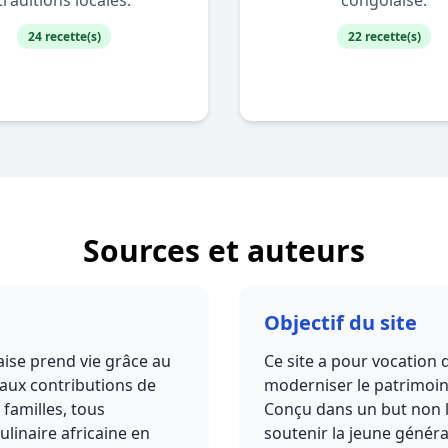
traditions locales.
congolaise.
24 recette(s)
22 recette(s)
Sources et auteurs
Objectif du site
aise prend vie grâce au
Ce site a pour vocation 
 aux contributions de
moderniser le patrimoin
 familles, tous
Conçu dans un but non lu
ulinaire africaine en
soutenir la jeune génér