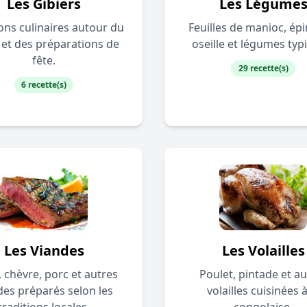
Les Gibiers
Les Légume
ions culinaires autour du
Feuilles de manioc, épi
 et des préparations de
oseille et légumes typ
fête.
29 recette(s)
6 recette(s)
Les Viandes
Les Volailles
 chèvre, porc et autres
Poulet, pintade et au
des préparés selon les
volailles cuisinées à