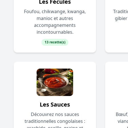
Les Fécules
Foufou, chikwange, kwanga,
Tradit
manioc et autres
gibier
accompagnements
incontournables.
13 recette(s)
Les Sauces
Découvrez nos sauces
Bœuf,
traditionnelles congolaises :
vian