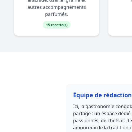
arachide, oseille, graine et
autres accompagnements
parfumés.
15 recette(s)
Équipe de rédaction
Ici, la gastronomie congol
partage : un espace dédié
passionnés, de chefs et de
amoureux de la tradition c