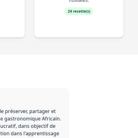
fluviales.
24 recette(s)
de préserver, partager et
e gastronomique Africain.
cratif, dans objectif de
ation dans l'apprentissage