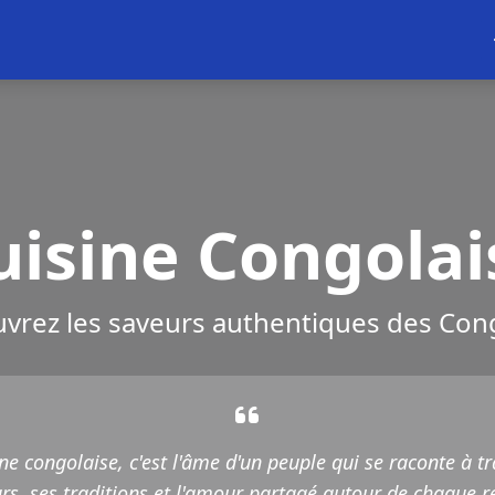
uisine Congolai
vrez les saveurs authentiques des Cong
ine congolaise, c'est l'âme d'un peuple qui se raconte à tr
rs, ses traditions et l'amour partagé autour de chaque r